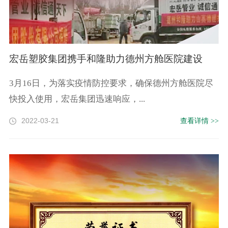
宏岳塑胶集团携手和隆助力德州方舱医院建设
3月16日，为落实疫情防控要求，确保德州方舱医院尽
快投入使用，宏岳集团迅速响应，...
2022-03-21
查看详情 >>