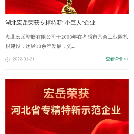
湖北宏岳荣获专精特新“小巨人”企业
湖北宏岳塑胶有限公司于2008年在孝感市六合工业园扎
根建设，历经10余年发展，先...
2022-01-21
查看详情 >>