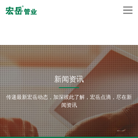
新闻资讯
传递最新宏岳动态，加深彼此了解，宏岳点滴，尽在新
闻资讯