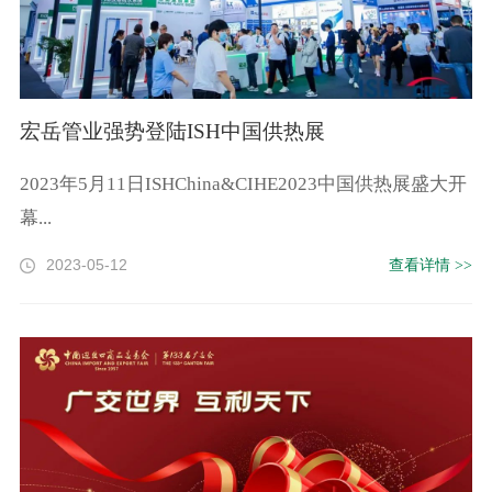
宏岳管业强势登陆ISH中国供热展
2023年5月11日ISHChina&CIHE2023中国供热展盛大开
幕...
2023-05-12
查看详情 >>