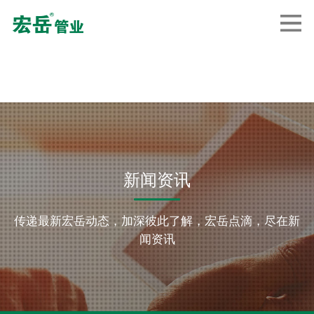
新闻资讯
传递最新宏岳动态，加深彼此了解，宏岳点滴，尽在新
闻资讯